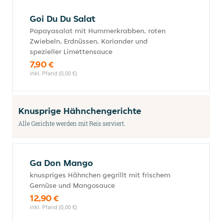
Goi Du Du Salat
Papayasalat mit Hummerkrabben, roten
Zwiebeln, Erdnüssen, Koriander und
spezieller Limettensauce
7,90 €
inkl. Pfand (0,00 €)
Knusprige Hähnchengerichte
Alle Gerichte werden mit Reis serviert.
Ga Don Mango
knuspriges Hähnchen gegrillt mit frischem
Gemüse und Mangosauce
12,90 €
inkl. Pfand (0,00 €)