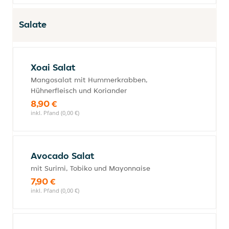
Salate
Xoai Salat
Mangosalat mit Hummerkrabben,
Hühnerfleisch und Koriander
8,90 €
inkl. Pfand (0,00 €)
Avocado Salat
mit Surimi, Tobiko und Mayonnaise
7,90 €
inkl. Pfand (0,00 €)