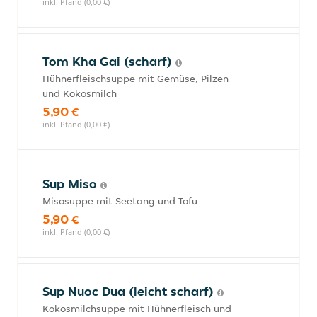
inkl. Pfand (0,00 €)
Tom Kha Gai (scharf)
Hühnerfleischsuppe mit Gemüse, Pilzen
und Kokosmilch
5,90 €
inkl. Pfand (0,00 €)
Sup Miso
Misosuppe mit Seetang und Tofu
5,90 €
inkl. Pfand (0,00 €)
Sup Nuoc Dua (leicht scharf)
Kokosmilchsuppe mit Hühnerfleisch und