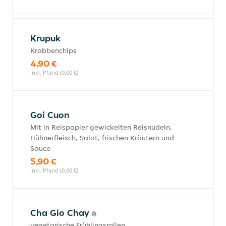
Krupuk
Krabbenchips
4,90 €
inkl. Pfand (0,00 €)
Goi Cuon
Mit in Reispapier gewickelten Reisnudeln,
Hühnerfleisch, Salat, frischen Kräutern und
Sauce
5,90 €
inkl. Pfand (0,00 €)
Cha Gio Chay
vegetarische Frühlingsrollen