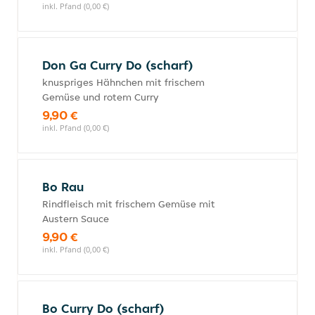
inkl. Pfand (0,00 €)
Don Ga Curry Do (scharf)
knuspriges Hähnchen mit frischem
Gemüse und rotem Curry
9,90 €
inkl. Pfand (0,00 €)
Bo Rau
Rindfleisch mit frischem Gemüse mit
Austern Sauce
9,90 €
inkl. Pfand (0,00 €)
Bo Curry Do (scharf)