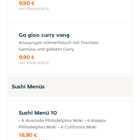
9,90 €
inkl. Pfand (0,00 €)
Ga gion curry vang
Knuspriges Hühnerfleisch mit frischem
Gemüse und gelbem Curry
9,90 €
inkl. Pfand (0,00 €)
Sushi Menüs
Sushi Menü 10
• 6 Avocado-Philadelphia Maki • 6 Kappa-
Philadelphia Maki • 6 California Maki
16,90 €