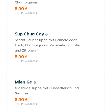
Champignons
5,90 €
inkl. Pfand (0,00 €)
Sup Chua Cay
Scharf-Sauer-Suppe mit Garnele oder
Fisch, Champignons, Zwiebeln, Tomaten
und Zitronen
5,90 €
inkl. Pfand (0,00 €)
Mien Ga
Glasnudelsuppe mit Hühnerfleisch und
Gemüse
5,90 €
inkl. Pfand (0,00 €)