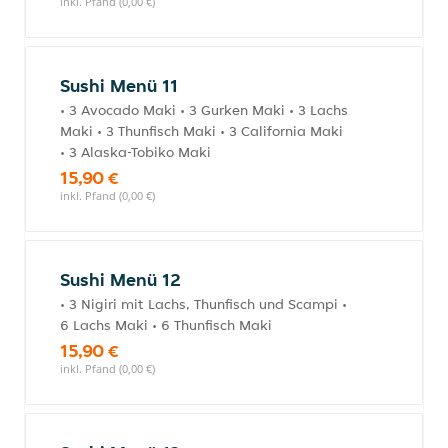
inkl. Pfand (0,00 €)
Sushi Menü 11
• 3 Avocado Maki • 3 Gurken Maki • 3 Lachs
Maki • 3 Thunfisch Maki • 3 California Maki
• 3 Alaska-Tobiko Maki
15,90 €
inkl. Pfand (0,00 €)
Sushi Menü 12
• 3 Nigiri mit Lachs, Thunfisch und Scampi •
6 Lachs Maki • 6 Thunfisch Maki
15,90 €
inkl. Pfand (0,00 €)