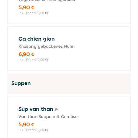
5,90 €
inkl. Pfand (0,00 €)
Ga chien gion
Knusprig gebackenes Huhn
6,90 €
inkl. Pfand (0,00 €)
Suppen
Sup van than
Van than Suppe mit Gemüse
5,90 €
inkl. Pfand (0,00 €)