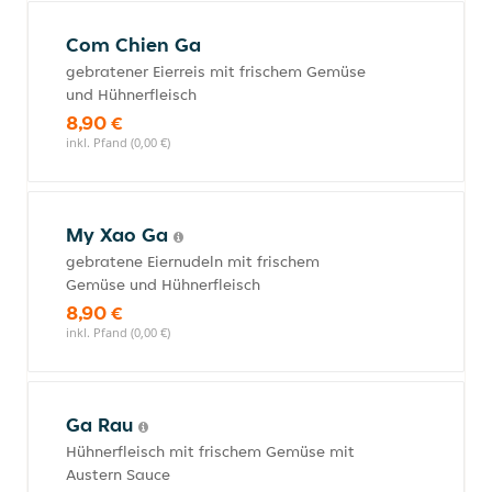
Com Chien Ga
gebratener Eierreis mit frischem Gemüse
und Hühnerfleisch
8,90 €
inkl. Pfand (0,00 €)
My Xao Ga
gebratene Eiernudeln mit frischem
Gemüse und Hühnerfleisch
8,90 €
inkl. Pfand (0,00 €)
Ga Rau
Hühnerfleisch mit frischem Gemüse mit
Austern Sauce