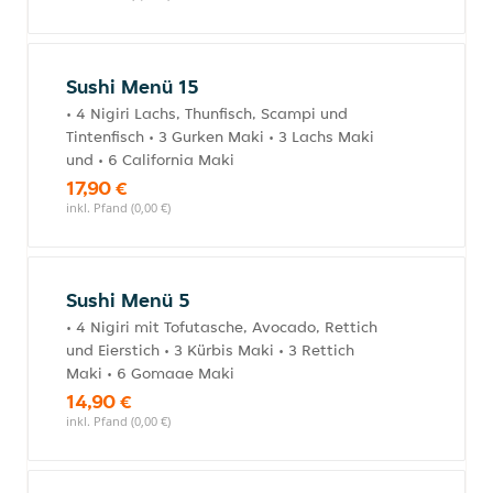
Sushi Menü 15
• 4 Nigiri Lachs, Thunfisch, Scampi und
Tintenfisch • 3 Gurken Maki • 3 Lachs Maki
und • 6 California Maki
17,90 €
inkl. Pfand (0,00 €)
Sushi Menü 5
• 4 Nigiri mit Tofutasche, Avocado, Rettich
und Eierstich • 3 Kürbis Maki • 3 Rettich
Maki • 6 Gomaae Maki
14,90 €
inkl. Pfand (0,00 €)