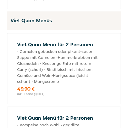
Viet Quan Menüs
Viet Quan Menü für 2 Personen
• Garnelen gebacken oder pikant-sauer
Suppe mit Garnelen •Hummerkrabben mit
Glasnudeln • Knusprige Ente mit rotem
Curry (scharf) • Rindfleisch mit frischem
Gemüse und Wein-Honigsauce (leicht
scharf) • Mangocreme
49,90 €
inkl. Pfand (0,00 €)
Viet Quan Menü für 2 Personen
• Vorspeise nach Wahl • gegrillte