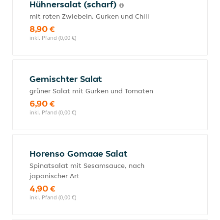
Hühnersalat (scharf)
mit roten Zwiebeln, Gurken und Chili
8,90 €
inkl. Pfand (0,00 €)
Gemischter Salat
grüner Salat mit Gurken und Tomaten
6,90 €
inkl. Pfand (0,00 €)
Horenso Gomaae Salat
Spinatsalat mit Sesamsauce, nach
japanischer Art
4,90 €
inkl. Pfand (0,00 €)