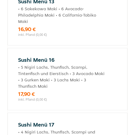
Sushi Menü 13
• 6 Sakekawa Maki • 6 Avocado-
Philadelphia Maki • 6 California-Tobiko
Maki
16,90 €
inkl. Pfand (0,00 €)
Sushi Menü 16
• 5 Nigiri Lachs, Thunfisch, Scampi,
Tintenfisch und Eierstisch • 3 Avocado Maki
• 3 Gurken Maki • 3 Lachs Maki • 3
Thunfisch Maki
17,90 €
inkl. Pfand (0,00 €)
Sushi Menü 17
• 4 Nigiri Lachs, Thunfisch, Scampi und