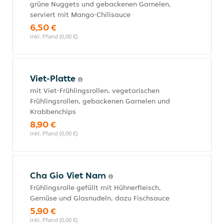
grüne Nuggets und gebackenen Garnelen,
serviert mit Mango-Chilisauce
6,50 €
inkl. Pfand (0,00 €)
Viet-Platte
mit Viet-Frühlingsrollen, vegetarischen
Frühlingsrollen, gebackenen Garnelen und
Krabbenchips
8,90 €
inkl. Pfand (0,00 €)
Cha Gio Viet Nam
Frühlingsrolle gefüllt mit Hühnerfleisch,
Gemüse und Glasnudeln, dazu Fischsauce
5,90 €
inkl. Pfand (0,00 €)