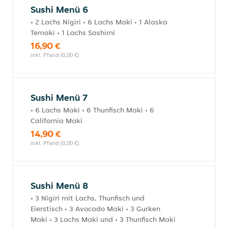
Sushi Menü 6
• 2 Lachs Nigiri • 6 Lachs Maki • 1 Alaska
Temaki • 1 Lachs Sashimi
16,90 €
inkl. Pfand (0,00 €)
Sushi Menü 7
• 6 Lachs Maki • 6 Thunfisch Maki • 6
California Maki
14,90 €
inkl. Pfand (0,00 €)
Sushi Menü 8
• 3 Nigiri mit Lachs, Thunfisch und
Eierstisch • 3 Avocado Maki • 3 Gurken
Maki • 3 Lachs Maki und • 3 Thunfisch Maki