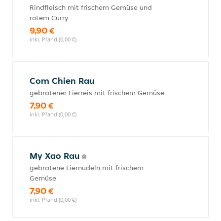
Rindfleisch mit frischem Gemüse und
rotem Curry
9,90 €
inkl. Pfand (0,00 €)
Com Chien Rau
gebratener Eierreis mit frischem Gemüse
7,90 €
inkl. Pfand (0,00 €)
My Xao Rau
gebratene Eiernudeln mit frischem
Gemüse
7,90 €
inkl. Pfand (0,00 €)