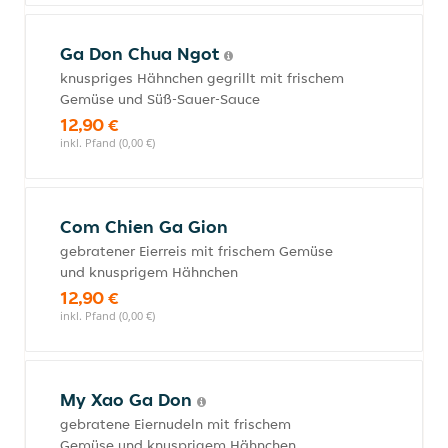
Ga Don Chua Ngot
knuspriges Hähnchen gegrillt mit frischem
Gemüse und Süß-Sauer-Sauce
12,90 €
inkl. Pfand (0,00 €)
Com Chien Ga Gion
gebratener Eierreis mit frischem Gemüse
und knusprigem Hähnchen
12,90 €
inkl. Pfand (0,00 €)
My Xao Ga Don
gebratene Eiernudeln mit frischem
Gemüse und knusprigem Hähnchen