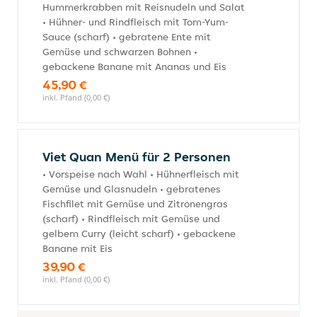
Hummerkrabben mit Reisnudeln und Salat
• Hühner- und Rindfleisch mit Tom-Yum-
Sauce (scharf) • gebratene Ente mit
Gemüse und schwarzen Bohnen •
gebackene Banane mit Ananas und Eis
45,90 €
inkl. Pfand (0,00 €)
Viet Quan Menü für 2 Personen
• Vorspeise nach Wahl • Hühnerfleisch mit
Gemüse und Glasnudeln • gebratenes
Fischfilet mit Gemüse und Zitronengras
(scharf) • Rindfleisch mit Gemüse und
gelbem Curry (leicht scharf) • gebackene
Banane mit Eis
39,90 €
inkl. Pfand (0,00 €)